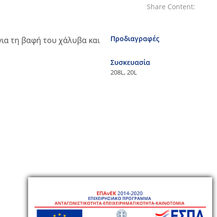
Share Content:
Προδιαγραφές
ια τη βαφή του χάλυβα και
Συσκευασία
208L, 20L