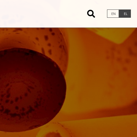
×
EN
EL
Γράσα & Πάστες
ημάτων
Γρασά Βάσεως Ασβεστίου
Γράσα Βάσεως Λιθίου
Γράσα Βάσεως Σύμπλοκου Λιθίου
Γράσα Βάσεως Λιθίου Ασβεστίου
ιωτήρων
Γράσα Βάσεως Σύμπλοκου
αντήρων
Σουλφονικού Ασβεστίου
Γράσα Ανόργανης Βάσης
Γράσα Βάσεως Σύμπλοκου
ημάτων
Αλουμινίου
Γράσα Πολυουρίας
Ειδικές Λιπαντικές &