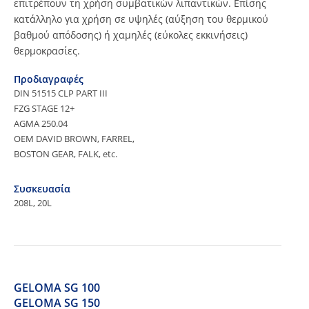
επιτρέπουν τη χρήση συμβατικών λιπαντικών. Επίσης
κατάλληλο για χρήση σε υψηλές (αύξηση του θερμικού
βαθμού απόδοσης) ή χαμηλές (εύκολες εκκινήσεις)
θερμοκρασίες.
Προδιαγραφές
DIN 51515 CLP PART III
FZG STAGE 12+
AGMA 250.04
OEM DAVID BROWN, FARREL,
BOSTON GEAR, FALK, etc.
Συσκευασία
208L, 20L
GELOMA SG 100
GELOMA SG 150