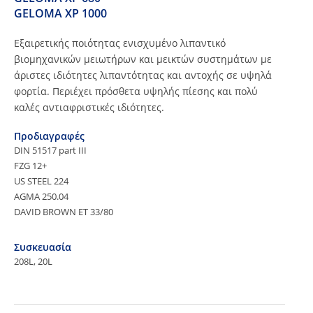
GELOMA XP 1000
Εξαιρετικής ποιότητας ενισχυμένο λιπαντικό
βιομηχανικών μειωτήρων και μεικτών συστημάτων με
άριστες ιδιότητες λιπαντότητας και αντοχής σε υψηλά
φορτία. Περιέχει πρόσθετα υψηλής πίεσης και πολύ
καλές αντιαφριστικές ιδιότητες.
Προδιαγραφές
DIN 51517 part III
FZG 12+
US STEEL 224
AGMA 250.04
DAVID BROWN ET 33/80
Συσκευασία
208L, 20L