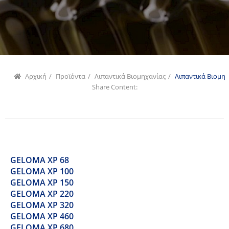
Αρχική
/
Προϊόντα
/
Λιπαντικά Βιομηχανίας
/
Λιπαντικά Βιομη
Share Content:
GELOMA XP 68
GELOMA XP 100
GELOMA XP 150
GELOMA XP 220
GELOMA XP 320
GELOMA XP 460
GELOMA XP 680