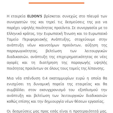
Η εταιρεία
ELDON’S
βρίσκεται συνεχώς στο πλευρό των
συνεργατών της και τηρεί τις δεσμεύσεις της για να
παρέχει υψηλής ποιότητας προϊόντα. Σε συνεργασία με τo
Ελληνικό κράτος, την Ευρωπαϊκή Ένωση και το Ευρωπαϊκό
Ταμείο Περιφερειακής Ανάπτυξης, στοχεύουμε στην
ανάπτυξη νέων καινοτόμων προϊόντων, αύξηση της
παραγωγικότητας, βελτίωση των λειτουργικών
διαδικασιών, ανάπτυξη της επιχειρηματικότητας σε νέες
αγορές και τη διατήρηση της παραγωγής υψηλής
ποιότητας προϊόντων σε όλους τους τομείς της λίπανσης.
Μια νέα επένδυση 0.4 εκατομμυρίων ευρώ η οποία θα
ενισχύσει τη δυναμική πορεία της εταιρείας και θα
συμβάλλει στον εκσυγχρονισμό του εξοπλισμού την
ανάπτυξη και βελτίωση των λειτουργικών διαδικασιών
καθώς επίσης και την δημιουργία νέων θέσεων εργασίας.
Οι δεσμεύσεις μας προς εσάς είναι η προτεραιότητά μας.