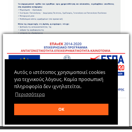
Αυτός ο ιστότοπος χρησιμοποιεί cookies
για τεχνικούς λόγους. Καμία προσωπική
πληροφορία δεν ιχνηλατείται.
Περισσότερα
Περισσότερα >>
OK
ΚΛΕΙΣΙΜΟ